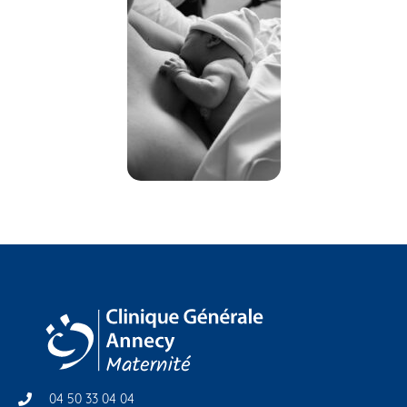
04 50 33 04 04