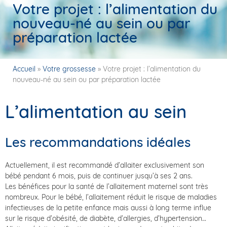
Votre projet : l’alimentation du
nouveau-né au sein ou par
préparation lactée
Accueil
»
Votre grossesse
»
Votre projet : l’alimentation du
nouveau-né au sein ou par préparation lactée
L’alimentation au sein
Les recommandations idéales
Actuellement, il est recommandé d’allaiter exclusivement son
bébé pendant 6 mois, puis de continuer jusqu’à ses 2 ans.
Les bénéfices pour la santé de l’allaitement maternel sont très
nombreux. Pour le bébé, l’allaitement réduit le risque de maladies
infectieuses de la petite enfance mais aussi à long terme influe
sur le risque d’obésité, de diabète, d’allergies, d’hypertension…