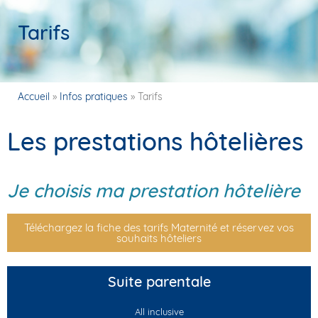
Tarifs
Accueil
»
Infos pratiques
»
Tarifs
Les prestations hôtelières
Je choisis ma prestation hôtelière
Téléchargez la fiche des tarifs Maternité et réservez vos
souhaits hôteliers
Suite parentale
All inclusive