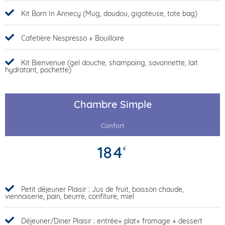
Kit Born In Annecy (Mug, doudou, gigoteuse, tote bag)
Cafetière Nespresso + Bouilloire
Kit Bienvenue (gel douche, shampoing, savonnette, lait
hydratant, pochette)
Chambre Simple
Confort
184
€
Petit déjeuner Plaisir : Jus de fruit, boisson chaude,
viennoiserie, pain, beurre, confiture, miel
Déjeuner/Diner Plaisir : entrée+ plat+ fromage + dessert