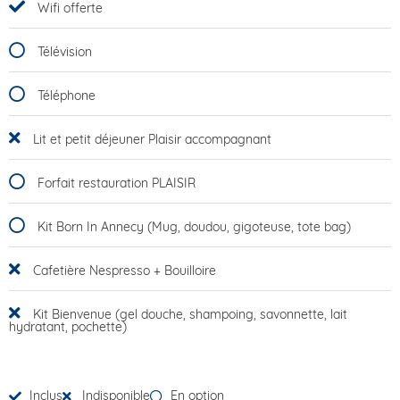
Wifi offerte
Télévision
Téléphone
Lit et petit déjeuner Plaisir accompagnant
Forfait restauration PLAISIR
Kit Born In Annecy (Mug, doudou, gigoteuse, tote bag)
Cafetière Nespresso + Bouilloire
Kit Bienvenue (gel douche, shampoing, savonnette, lait
hydratant, pochette)
Inclus
Indisponible
En option