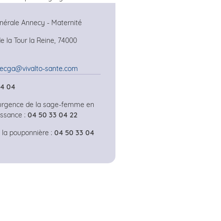
énérale Annecy - Maternité
 la Tour la Reine, 74000
cga@vivalto-sante.com
04 04
urgence de la sage-femme en
issance :
04 50 33 04 22
la pouponnière :
04 50 33 04