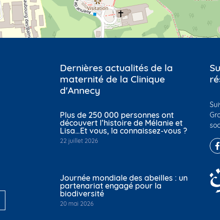
Dernières actualités de la
Su
maternité de la Clinique
ré
d'Annecy
Sui
Plus de 250 000 personnes ont
Gro
découvert l’histoire de Mélanie et
soc
Lisa…Et vous, la connaissez-vous ?
22 juillet 2026
Journée mondiale des abeilles : un
partenariat engagé pour la
biodiversité
20 mai 2026