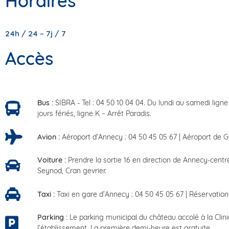
Horaires
24h / 24 – 7j / 7
Accès
Bus :
SIBRA - Tel : 04 50 10 04 04. Du lundi au samedi ligne
jours fériés, ligne K – Arrêt Paradis.
Avion :
Aéroport d’Annecy : 04 50 45 05 67 | Aéroport de Ge
Voiture :
Prendre la sortie 16 en direction de Annecy-centre.
Seynod, Cran gevrier.
Taxi :
Taxi en gare d’Annecy : 04 50 45 05 67 | Réservation 
Parking :
Le parking municipal du château accolé à la Clin
l’établissement. La première demi-heure est gratuite.