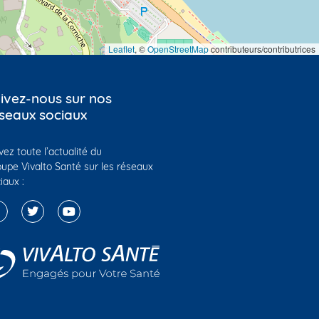
Leaflet
, ©
OpenStreetMap
contributeurs/contributrices
ivez-nous sur nos
seaux sociaux
vez toute l’actualité du
upe Vivalto Santé sur les réseaux
iaux :