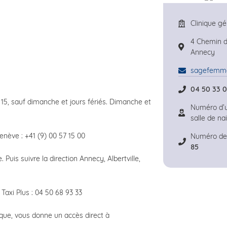
Clinique g
4 Chemin de
Annecy
sagefemme
04 50 33 
 15, sauf dimanche et jours fériés. Dimanche et
Numéro d’
salle de na
nève : +41 (9) 00 57 15 00
Numéro de 
85
 Puis suivre la direction Annecy, Albertville,
Taxi Plus : 04 50 68 93 33
ique, vous donne un accès direct à