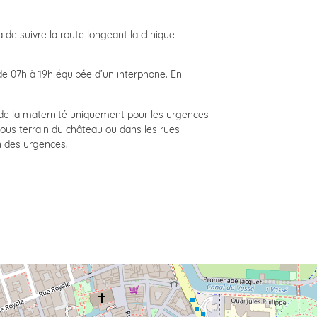
ra de suivre la route longeant la clinique
e 07h à 19h équipée d’un interphone. En
 de la maternité uniquement pour les urgences
sous terrain du château ou dans les rues
on des urgences.