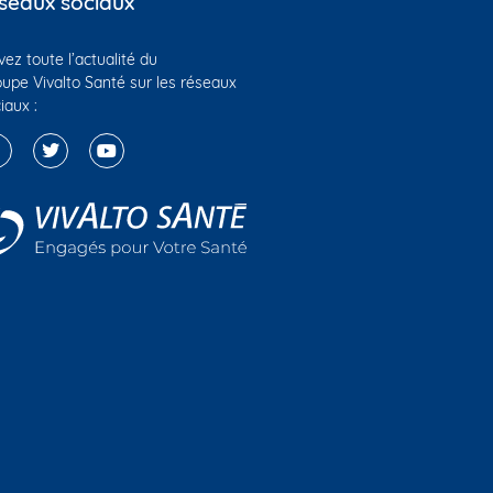
seaux sociaux
vez toute l’actualité du
upe Vivalto Santé sur les réseaux
iaux :