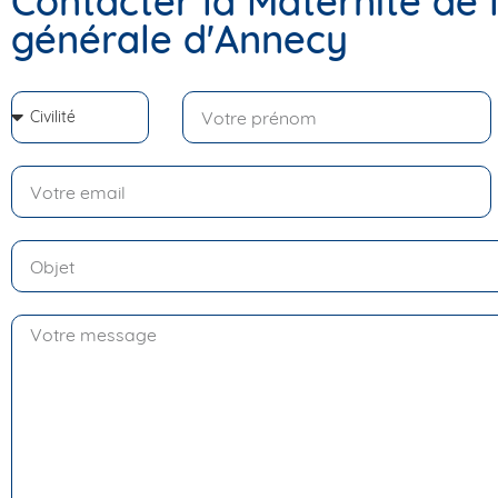
Contacter la Maternité de l
générale d'Annecy