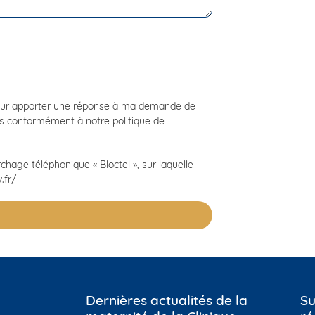
pour apporter une réponse à ma demande de
es conformément à notre politique de
chage téléphonique « Bloctel », sur laquelle
.fr/
Dernières actualités de la
Su