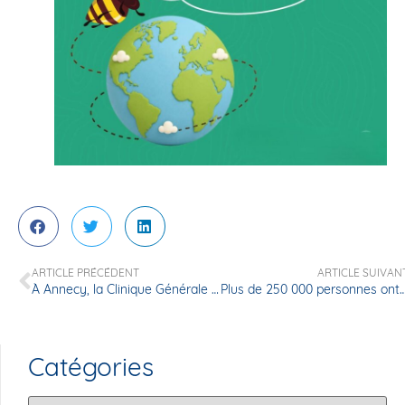
ARTICLE PRÉCÉDENT
ARTICLE SUIVAN
À Annecy, la Clinique Générale facilite le parcours de soins de ses patients et améliore le quotidien de ses équipes
Plus de 250 000 personnes ont découvert l’histoire de Mélanie et Lisa…Et vous, l
Catégories