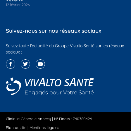
12 février 2026
Suivez-nous sur nos réseaux sociaux
Suivez toute l’actualité du Groupe Vivalto Santé sur les réseaux
sociaux :
Clinique Générale Annecy | N° Finess : 740780424
Plan du site
|
Mentions légales