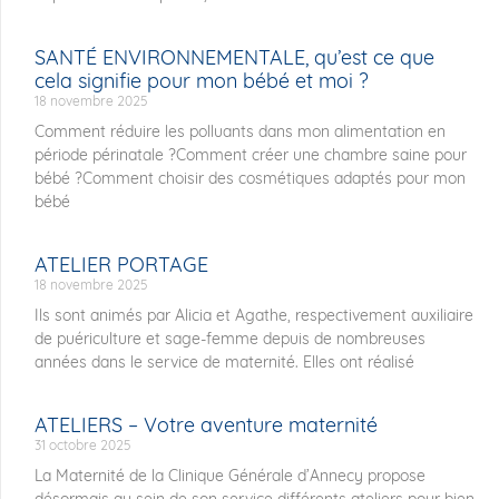
SANTÉ ENVIRONNEMENTALE, qu’est ce que
cela signifie pour mon bébé et moi ?
18 novembre 2025
Comment réduire les polluants dans mon alimentation en
période périnatale ?Comment créer une chambre saine pour
bébé ?Comment choisir des cosmétiques adaptés pour mon
bébé
ATELIER PORTAGE
18 novembre 2025
Ils sont animés par Alicia et Agathe, respectivement auxiliaire
de puériculture et sage-femme depuis de nombreuses
années dans le service de maternité. Elles ont réalisé
ATELIERS – Votre aventure maternité
31 octobre 2025
La Maternité de la Clinique Générale d’Annecy propose
désormais au sein de son service différents ateliers pour bien