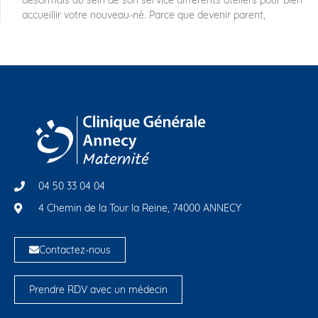
accueillir votre nouveau-né. Parce que devenir parent,
04 50 33 04 04
4 Chemin de la Tour la Reine, 74000 ANNECY
Contactez-nous
Prendre RDV avec un médecin