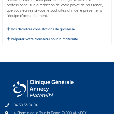
professionnel sur la rédaction de votre projet de naissance,
que vous écrirez si vous le souhaitez afin de le présenter à
l’équipe d’accouchement.
Vos dernières consultations de grossesse
Préparer votre trousseau pour la maternité
04 50 33 04 04
4 Chemin de la Tour la Reine, 74000 ANNECY