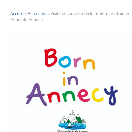
Accueil
»
Actualités
»
Visite découverte de la maternité Clinique
Générale Annecy