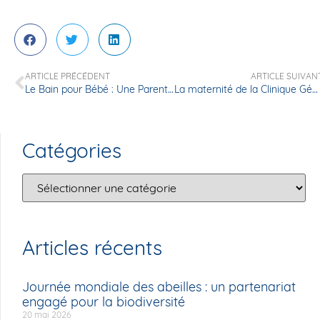
ARTICLE PRÉCÉDENT
ARTICLE SUIVAN
Le Bain pour Bébé : Une Parenthèse de Douceur à la Clinique Générale d’Annecy
La maternité de la Clinique Générale d’Annecy est sur Instagram !
Catégories
Articles récents
Journée mondiale des abeilles : un partenariat
engagé pour la biodiversité
20 mai 2026